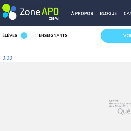
À PROPOS
BLOGUE
CA
VO
ÉLÈVES
ENSEIGNANTS
0:00