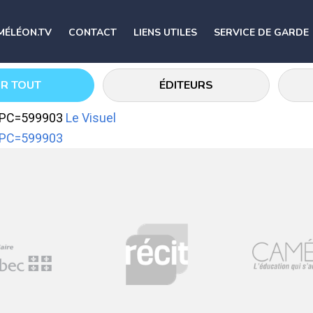
MÉLÉON.TV
CONTACT
LIENS UTILES
SERVICE DE GARDE
IR TOUT
ÉDITEURS
elPC=599903
Le Visuel
elPC=599903