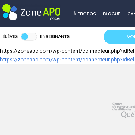
À PROPOS
BLOGUE
CA
VO
ÉLÈVES
ENSEIGNANTS
https://zoneapo.com/wp-content/connecteur.php?idR
https://zoneapo.com/wp-content/connecteur.php?idR