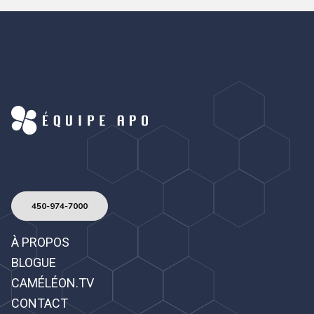
450-974-7000
À PROPOS
BLOGUE
CAMÉLÉON.TV
CONTACT