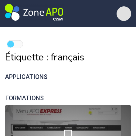
Étiquette :
français
APPLICATIONS
FORMATIONS
Hugo L'Escargot