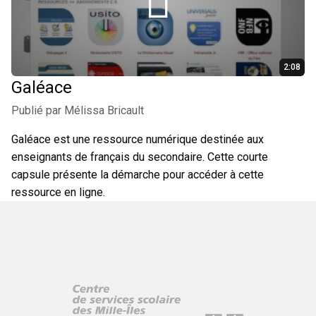
Coloriage, jeux, idées d'activités et calendriers.
2:08
Galéace
ARTS PLASTIQUES
FRANÇAIS
HISTOIRE
JEUX
Publié par Mélissa Bricault
PUBLICITÉ
Galéace est une ressource numérique destinée aux
enseignants de français du secondaire. Cette courte
capsule présente la démarche pour accéder à cette
ressource en ligne.