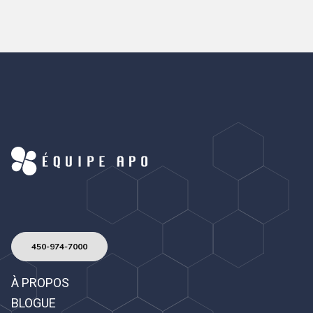
450-974-7000
À PROPOS
BLOGUE