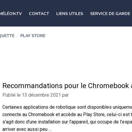
MÉLÉON.TV
CONTACT
LIENS UTILES
SERVICE DE GARDE
QUETTE
/
PLAY STORE
Recommandations pour le Chromebook a
Publié le
13 décembre 2021
par
Certaines applications de robotique sont disponibles uniquem
connecte au Chromebook et accède au Play Store, celui-ci est télé
s’agit donc d’une installation sur l’appareil, qui occupe de l’
arriver avec aussi peu …