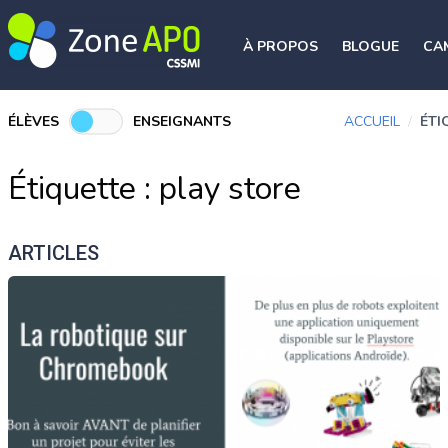
À PROPOS
BLOGUE
CA
ÉLÈVES
ENSEIGNANTS
ACCUEIL
/
ÉTI
Étiquette :
play store
ARTICLES