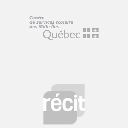
HABILETÉS TECHNOLOGIQUES
POTENTIEL DU NUMÉRIQUE PO
INTERACTIVITÉ
POTENTIEL DU NUMÉRIQUE POUR L'APPRENTI