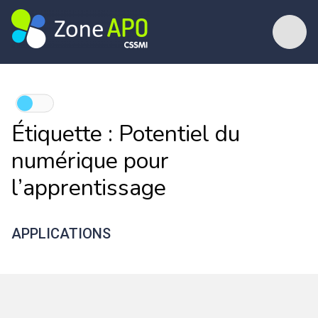
Étiquette :
Potentiel du
numérique pour
l’apprentissage
APPLICATIONS
PaintMyMap
Sphero