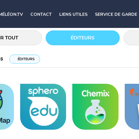
MÉLÉON.TV
CONTACT
LIENS UTILES
SERVICE DE GARDE
IR TOUT
ÉDITEURS
és
ÉDITEURS