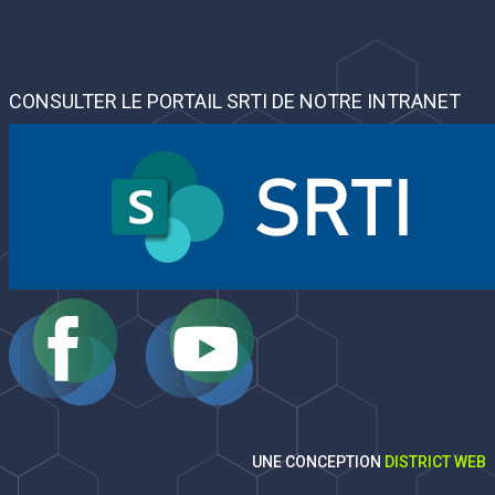
ier dans un format et exporter dans un autre.
CONSULTER LE PORTAIL SRTI DE NOTRE INTRANET
UNE CONCEPTION
DISTRICT WEB