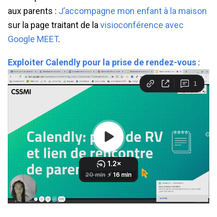
aux parents :
J’accompagne mon enfant à la maison
sur la page traitant de la
visioconférence avec
Google MEET
.
Exploiter Calendly pour la prise de rendez-vous
: