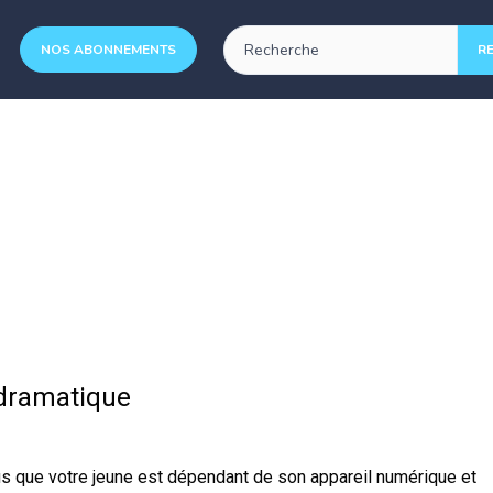
NOS ABONNEMENTS
 dramatique
us que votre jeune est dépendant de son appareil numérique et