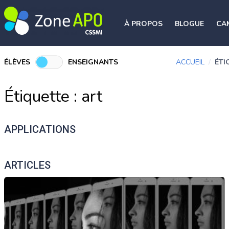
À PROPOS
BLOGUE
CA
ÉLÈVES
ENSEIGNANTS
ACCUEIL
/
ÉTI
Étiquette :
art
APPLICATIONS
ARTICLES
ÉducArt