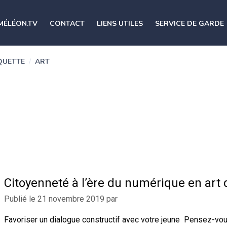
MÉLÉON.TV
CONTACT
LIENS UTILES
SERVICE DE GARDE
QUETTE
/
ART
Citoyenneté à l’ère du numérique en art
Publié le
21 novembre 2019
par
Favoriser un dialogue constructif avec votre jeune Pensez-vo