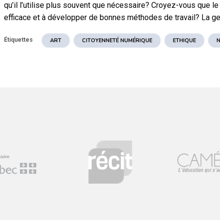
qu’il l’utilise plus souvent que nécessaire? Croyez-vous que le
ucart
efficace et à développer de bonnes méthodes de travail? La ge
es par thèmes tels que :
Étiquettes
ART
CITOYENNETÉ NUMÉRIQUE
ETHIQUE
r
lyse et des questions mobilisatrices.