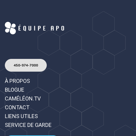
450-974-7000
À PROPOS
BLOGUE
CAMÉLÉON.TV
CONTACT
LIENS UTILES
SERVICE DE GARDE