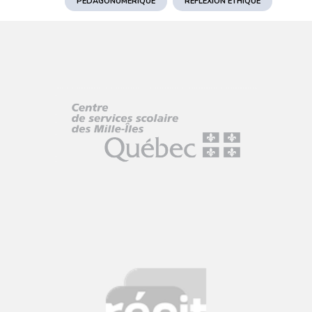
PÉDAGONUMÉRIQUE
RÉFLEXION ÉTHIQUE