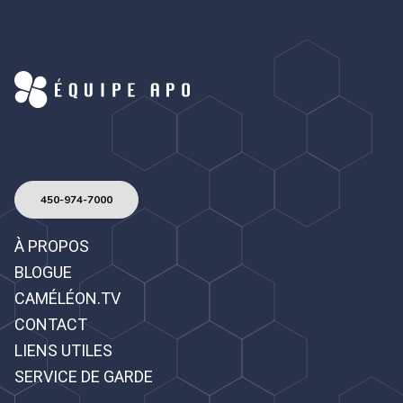
450-974-7000
À PROPOS
BLOGUE
CAMÉLÉON.TV
CONTACT
LIENS UTILES
SERVICE DE GARDE