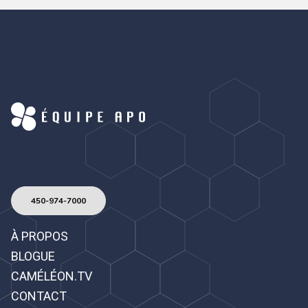
450-974-7000
À PROPOS
BLOGUE
CAMÉLÉON.TV
CONTACT