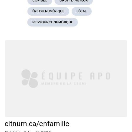
COPIBEC
DROIT D'AUTEUR
ÈRE DU NUMÉRIQUE
LÉGAL
RESSOURCE NUMÉRIQUE
citnum.ca/enfamille