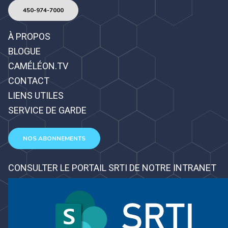
450-974-7000
À PROPOS
BLOGUE
CAMÉLÉON.TV
CONTACT
LIENS UTILES
SERVICE DE GARDE
NOS ABONNEMENTS
CONSULTER LE PORTAIL SRTI DE NOTRE INTRANET