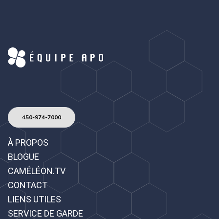
450-974-7000
À PROPOS
BLOGUE
CAMÉLÉON.TV
CONTACT
LIENS UTILES
SERVICE DE GARDE