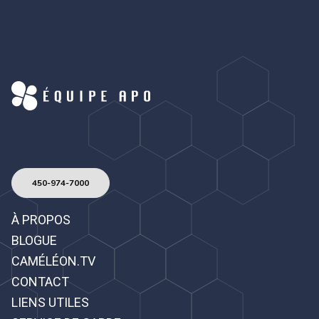
450-974-7000
À PROPOS
BLOGUE
CAMÉLÉON.TV
CONTACT
LIENS UTILES