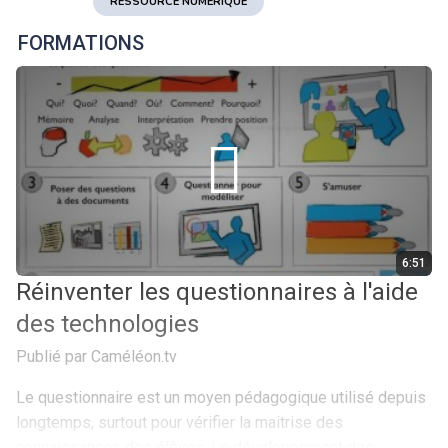
RESSOURCE NUMÉRIQUE
FORMATIONS
6:51
Réinventer les questionnaires à l'aide
des technologies
Publié par Caméléon.tv
Le questionnaire est un moyen pédagogique utilisé depuis
longtemps, surtout pour vérifier la maitrise des
connaissances des élèves. Le développement des