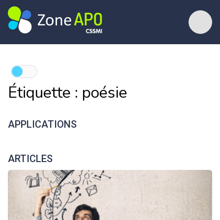
Étiquette :
poésie
APPLICATIONS
ARTICLES
Rimes Solides