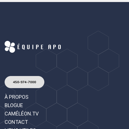
450-974-7000
À PROPOS
BLOGUE
CAMÉLÉON.TV
CONTACT