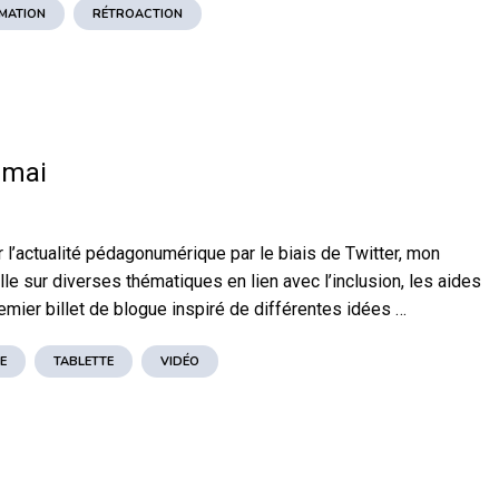
MATION
RÉTROACTION
 mai
 l’actualité pédagonumérique par le biais de Twitter, mon
e sur diverses thématiques en lien avec l’inclusion, les aides
remier billet de blogue inspiré de différentes idées …
E
TABLETTE
VIDÉO