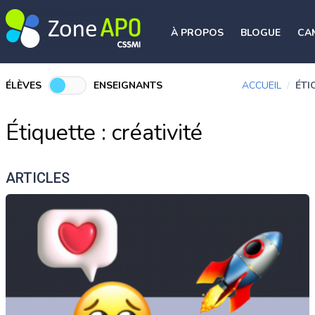
À PROPOS
BLOGUE
CA
ÉLÈVES
ENSEIGNANTS
ACCUEIL
/
ÉTI
Étiquette :
créativité
ARTICLES