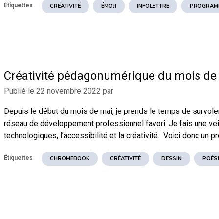
Étiquettes
CRÉATIVITÉ
ÉMOJI
INFOLETTRE
PROGRAM
Créativité pédagonumérique du mois de
Publié le
22 novembre 2022
par
Depuis le début du mois de mai, je prends le temps de survoler
réseau de développement professionnel favori. Je fais une veill
technologiques, l’accessibilité et la créativité. Voici donc un p
Étiquettes
CHROMEBOOK
CRÉATIVITÉ
DESSIN
POÉSI