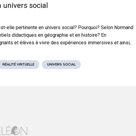
n univers social
e est-elle pertinente en univers social? Pourquoi? Selon Normand
ntiels didactiques en géographie et en histoire? En
ants et élèves à vivre des expériences immersives et ainsi,
RÉALITÉ VIRTUELLE
UNIVERS SOCIAL