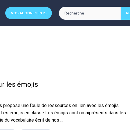
NOS ABONNEMENTS
r les émojis
 propose une foule de ressources en lien avec les émojis.
e. Les émojis en classe Les émojis sont omniprésents dans les
e du vocabulaire écrit de nos …