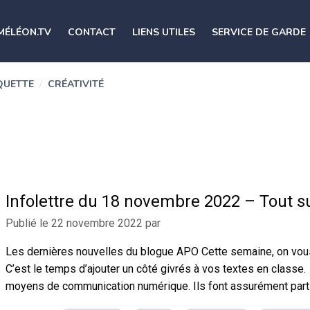
MÉLÉON.TV
CONTACT
LIENS UTILES
SERVICE DE GARDE
QUETTE
/
CRÉATIVITÉ
Infolettre du 18 novembre 2022 – Tout su
Publié le
22 novembre 2022
par
Les dernières nouvelles du blogue APO Cette semaine, on vous
C’est le temps d’ajouter un côté givrés à vos textes en class
moyens de communication numérique. Ils font assurément parti